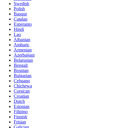
Swedish
Polish
Basque
Catalan
Esperanto
Hindi
Lao
Albanian
Amharic
Armenian
Azerbaijani
Belarusian
Bengali
Bosnian
Bulgarian
Cebuano
Chichewa
Corsican
Croatian
Dutch
Estonian
Filipino
Finnish
Frisian
Galician