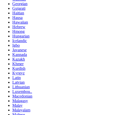
Georgian
Gujarati
Haitian
Hausa
Hawaiian
Hebrew
Hmong
Hungarian
Icelandic
Igbo
Javanese
Kannada
Kazakh
Khmer
Kurdish
Kyrgyz
Latin
Latvian
Lithuanian
Luxembou..
Macedonian
Malagasy
Malay
Malayalam
Maltese