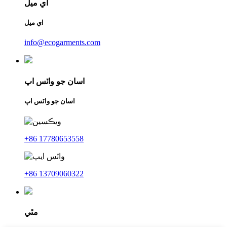
اي ميل
اي ميل
info@ecogarments.com
اسان جو واٽس اپ
اسان جو واٽس اپ
+86 17780653558
+86 13709060322
مٿي