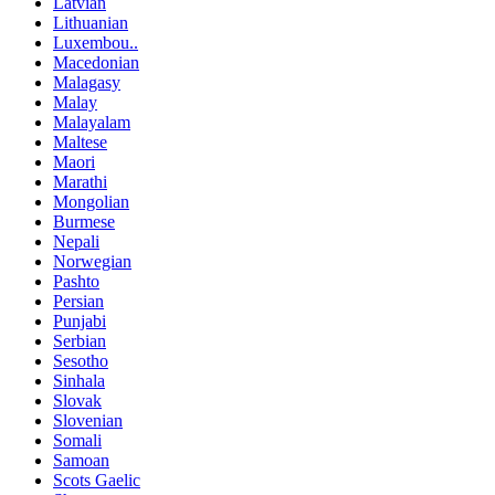
Latvian
Lithuanian
Luxembou..
Macedonian
Malagasy
Malay
Malayalam
Maltese
Maori
Marathi
Mongolian
Burmese
Nepali
Norwegian
Pashto
Persian
Punjabi
Serbian
Sesotho
Sinhala
Slovak
Slovenian
Somali
Samoan
Scots Gaelic