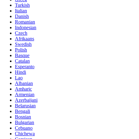
Turkish
Italian
Danish
Romanian
Indonesian
Czech
Afrikaans
Swedish
Polish
Basque
Catalan
Esperanto
Hindi
Lao
Albanian
Amharic
Armenian
Azerbaijani
Belarusian
Bengali
Bosnian
Bulgarian
Cebuano
Chichewa