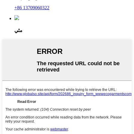
+86 13709060322
مٿي