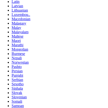
Latin
Latvian
Lithuanian
Luxembou..
Macedonian
Malagasy
Malay
Malayalam
Maltese
Maori
Marathi
Mongolian
Burmese
Nepali
Norwegian
Pashto
Persian
Punjabi
Serbian
Sesotho
Sinhala
Slovak
Slovenian
Somali
Samoan