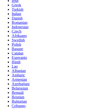
Irish
Greek
Turkish
Italian
Danish
Romanian
Indonesian
Czech
Afrikaans
Swedish
Polish
Basque
Catalan
Esperanto
Hindi
Lao
Albanian
Amharic
Armenian
Azerbaijani
Belarusian
Bengali
Bosnian
Bulgarian
Cebuano