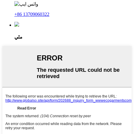
+86 13709060322
مٿي