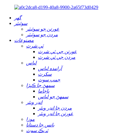
گهر
سوئيٽر
عورتن جو سوئيٽر
مردن جو سوئيٽر
مصنوعات
ٽي شرٽ
عورتن جي ٽي شرٽ
مردن جي ٽي شرٽ
لباس
آرامده لباس
سکرٽ
جمپ سوٽ
سمهڻ جا ڪپڙا
پاجاما
سمهڻ جو لباس
انڊر ويئر
مردن جا انڊر ويئر
عورتن جا انڊر ويئر
موزا
بانس جا دستانا
ٽريڪ سوٽ