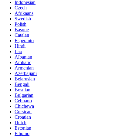
Indonesian
Czech
Afrikaans
Swedish
Polish
Basque
Catalan
Esperanto
Hindi
Lao
Albanian
Amharic
Armenian
Azerbaijani
Belarusian
Bengali
Bosnian
Bulgarian
Cebuano
Chichewa
Corsican
Croatian
Dutch
Estonian
Filipino