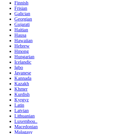
Finnish
Frisian
Galician
Georgian
Gujarati
Haitian
Hausa
Hawaiian
Hebrew
Hmong
Hungarian
Icelandic
Igbo
Javanese
Kannada
Kazakh
Khmer
Kurdish
Kyrgyz
Latin
Latvian
Lithuanian
Luxembou..
Macedonian
Malagasy