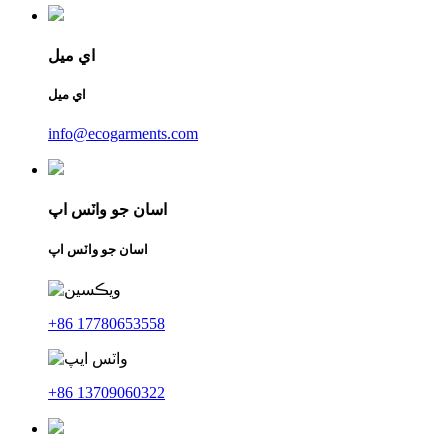
اي ميل
اي ميل
info@ecogarments.com
اسان جو واٽس اپ
اسان جو واٽس اپ
+86 17780653558
+86 13709060322