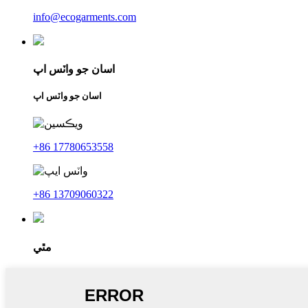
info@ecogarments.com
اسان جو واٽس اپ
اسان جو واٽس اپ
+86 17780653558
+86 13709060322
مٿي